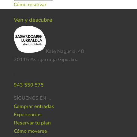
Cómo reservar
Ven y descubre
Kale Nagusia, 48
20115 Astigarraga Gipuzkoa
Necesitas ayuda ?
943 550 575
SÍGUENOS EN …
Comprar entradas
Experiencias
Reservar tu plan
Cómo moverse