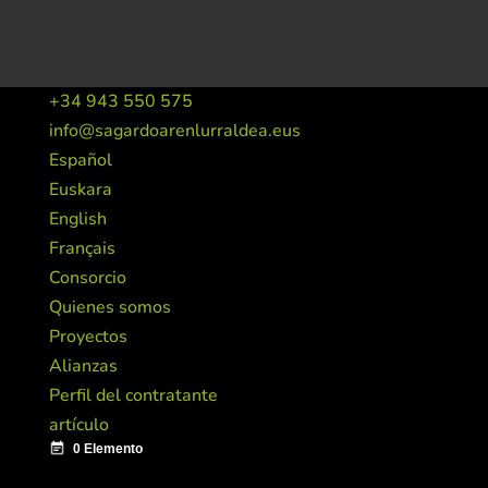
+34 943 550 575
info@sagardoarenlurraldea.eus
Español
Euskara
English
Français
Consorcio
Quienes somos
Proyectos
Alianzas
Perfil del contratante
artículo