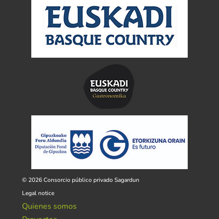
© 2026 Consorcio público privado Sagardun
Legal notice
Quienes somos