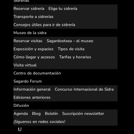
Sidrerías
Reservar sidrería
Elige tu sidrería
Transporte a sidrerías
Consejos útiles para ir de sidrería
Museo de la sidra
Reservar visitas
Sagardoetxea – el museo
Exposición y espacios
Tipos de visita
Cómo llegar y accesos
Tarifas y horarios
Visita virtual
Centro de documentación
Sagardo Forum
Información general
Concurso Internacional de Sidra
Ediciones anteriores
Difusión
Agenda
Blog
Boletín
Suscripción newsletter
¡Síguenos en redes sociales!