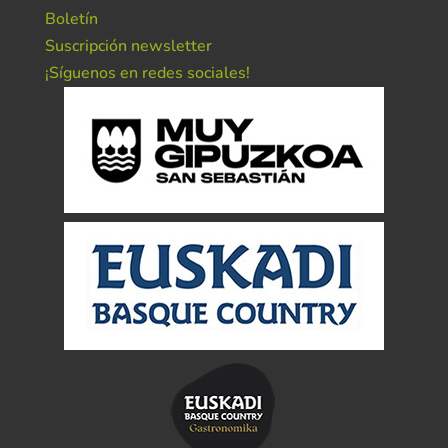
Boletín
Suscripción newsletter
¡Síguenos en redes sociales!