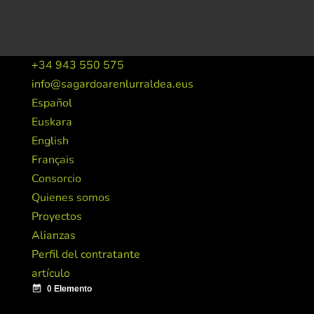
+34 943 550 575
info@sagardoarenlurraldea.eus
Español
Euskara
English
Français
Consorcio
Quienes somos
Proyectos
Alianzas
Perfil del contratante
artículo