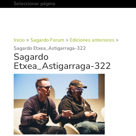
Seleccionar página
Inicio
>
Sagardo Forum
>
Ediciones anteriores
>
Sagardo Etxea_Astigarraga-322
Sagardo
Etxea_Astigarraga-322