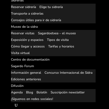
Sidrerías
Reservar sidrería
Elige tu sidrería
Transporte a sidrerías
Consejos útiles para ir de sidrería
Museo de la sidra
Reservar visitas
Sagardoetxea – el museo
Exposición y espacios
Tipos de visita
Cómo llegar y accesos
Tarifas y horarios
Visita virtual
Centro de documentación
Sagardo Forum
Información general
Concurso Internacional de Sidra
Ediciones anteriores
Difusión
Agenda
Blog
Boletín
Suscripción newsletter
¡Síguenos en redes sociales!