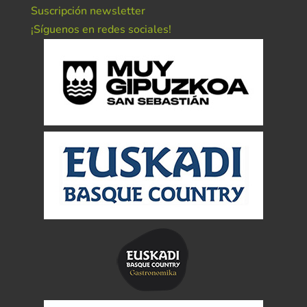
Suscripción newsletter
¡Síguenos en redes sociales!