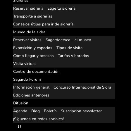
Sidrerías
Reservar sidrería
Elige tu sidrería
Transporte a sidrerías
Consejos útiles para ir de sidrería
Museo de la sidra
Reservar visitas
Sagardoetxea – el museo
Exposición y espacios
Tipos de visita
Cómo llegar y accesos
Tarifas y horarios
Visita virtual
Centro de documentación
Sagardo Forum
Información general
Concurso Internacional de Sidra
Ediciones anteriores
Difusión
Agenda
Blog
Boletín
Suscripción newsletter
¡Síguenos en redes sociales!