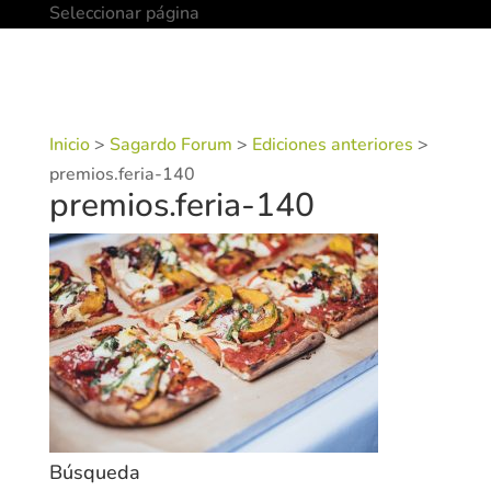
Seleccionar página
Inicio
>
Sagardo Forum
>
Ediciones anteriores
>
premios.feria-140
premios.feria-140
Búsqueda