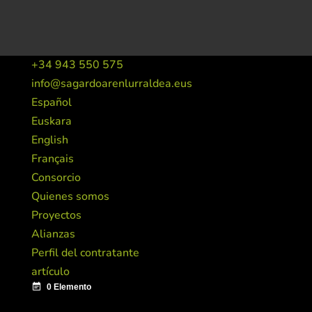
+34 943 550 575
info@sagardoarenlurraldea.eus
Español
Euskara
English
Français
Consorcio
Quienes somos
Proyectos
Alianzas
Perfil del contratante
artículo