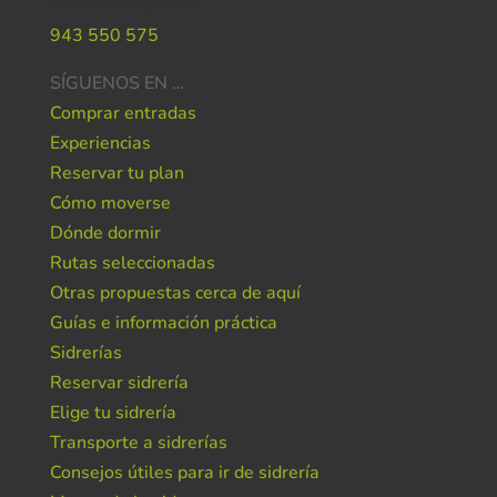
Necesitas ayuda ?
943 550 575
SÍGUENOS EN …
Comprar entradas
Experiencias
Reservar tu plan
Cómo moverse
Dónde dormir
Rutas seleccionadas
Otras propuestas cerca de aquí
Guías e información práctica
Sidrerías
Reservar sidrería
Elige tu sidrería
Transporte a sidrerías
Consejos útiles para ir de sidrería