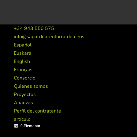
+34 943 550 575
info@sagardoarenlurraldea.eus
Español
Euskara
English
Français
Consorcio
Quienes somos
Proyectos
Alianzas
Perfil del contratante
artículo