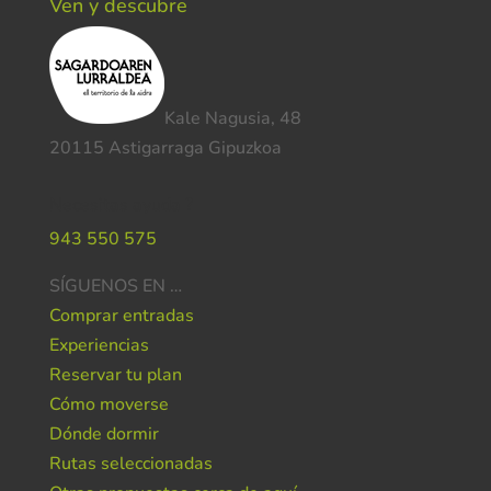
Ven y descubre
Kale Nagusia, 48
20115 Astigarraga Gipuzkoa
Necesitas ayuda ?
943 550 575
SÍGUENOS EN …
Comprar entradas
Experiencias
Reservar tu plan
Cómo moverse
Dónde dormir
Rutas seleccionadas