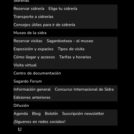
Sidrerías
Reservar sidrería
Elige tu sidrería
Transporte a sidrerías
Consejos útiles para ir de sidrería
Museo de la sidra
Reservar visitas
Sagardoetxea – el museo
Exposición y espacios
Tipos de visita
Cómo llegar y accesos
Tarifas y horarios
Visita virtual
Centro de documentación
Sagardo Forum
Información general
Concurso Internacional de Sidra
Ediciones anteriores
Difusión
Agenda
Blog
Boletín
Suscripción newsletter
¡Síguenos en redes sociales!