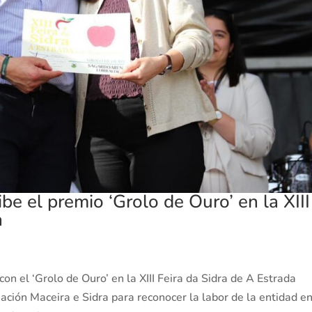
be el premio ‘Grolo de Ouro’ en la XIII
a
s
on el ‘Grolo de Ouro’ en la XIII Feira da Sidra de A Estrada
iación Maceira e Sidra para reconocer la labor de la entidad en