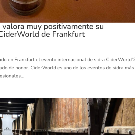
 valora muy positivamente su
 CiderWorld de Frankfurt
ado en Frankfurt el evento internacional de sidra CiderWorld’
vitado de honor. CiderWorld es uno de los eventos de sidra más
esionales...