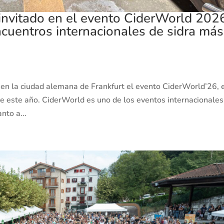
o invitado en el evento CiderWorld 202
ncuentros internacionales de sidra más
 en la ciudad alemana de Frankfurt el evento CiderWorld’26, 
 de este año. CiderWorld es uno de los eventos internacionales
nto a...