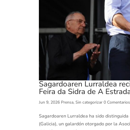
Sagardoaren Lurraldea reci
Feira da Sidra de A Estrad
Jun 9, 2026
Prensa
,
Sin categorizar
0 Comentario
Sagardoaren Lurraldea ha sido distinguida c
(Galicia), un galardón otorgado por la Asoc