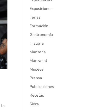
Experiencias
Exposiciones
Ferias
Formación
Gastronomía
Historia
Manzana
Manzanal
Museos
Prensa
Publicaciones
Recetas
Sidra
 la