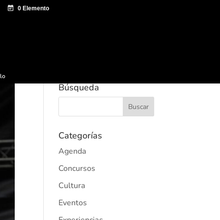
e documentación
Sagardo Forum
Difusión
ulo
Búsqueda
Categorías
Agenda
Concursos
Cultura
Eventos