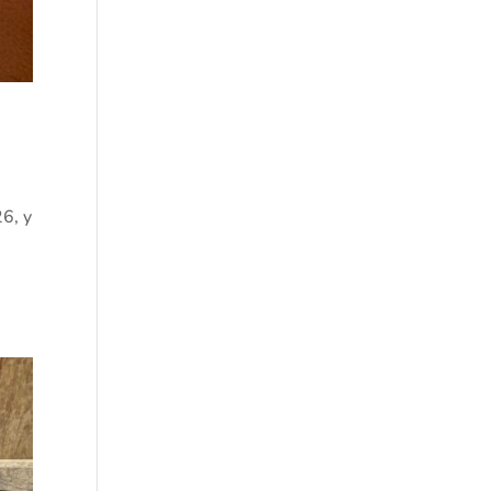
26, y