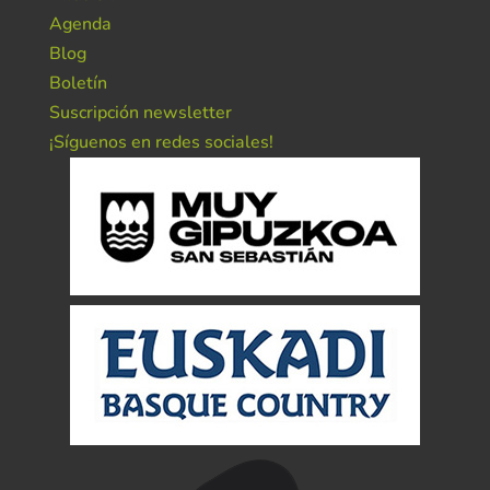
Agenda
Blog
Boletín
Suscripción newsletter
¡Síguenos en redes sociales!