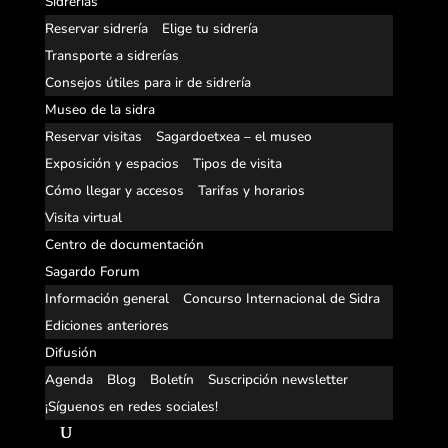
Sidrerías
Reservar sidrería
Elige tu sidrería
Transporte a sidrerías
Consejos útiles para ir de sidrería
Museo de la sidra
Reservar visitas
Sagardoetxea – el museo
Exposición y espacios
Tipos de visita
Cómo llegar y accesos
Tarifas y horarios
Visita virtual
Centro de documentación
Sagardo Forum
Información general
Concurso Internacional de Sidra
Ediciones anteriores
Difusión
Agenda
Blog
Boletín
Suscripción newsletter
¡Síguenos en redes sociales!