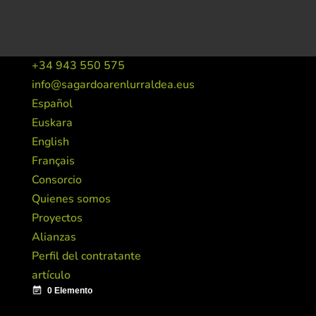
+34 943 550 575
info@sagardoarenlurraldea.eus
Español
Euskara
English
Français
Consorcio
Quienes somos
Proyectos
Alianzas
Perfil del contratante
artículo