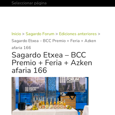
Seleccionar página
Inicio
>
Sagardo Forum
>
Ediciones anteriores
>
Sagardo Etxea – BCC Premio + Feria + Azken
afaria 166
Sagardo Etxea – BCC
Premio + Feria + Azken
afaria 166