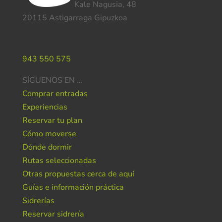
Kale Nagusia, 48
20115 Astigarraga Gipuzkoa
Necesitas ayuda ?
943 550 575
SÍGUENOS EN …
Comprar entradas
Experiencias
Reservar tu plan
Cómo moverse
Dónde dormir
Rutas seleccionadas
Otras propuestas cerca de aquí
Guías e información práctica
Sidrerías
Reservar sidrería