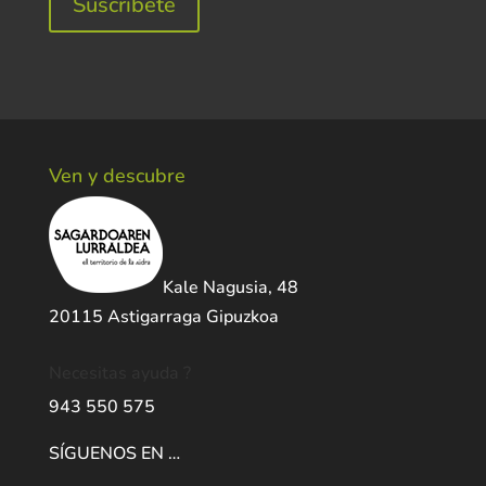
Súscribete
Ven y descubre
Kale Nagusia, 48
20115 Astigarraga Gipuzkoa
Necesitas ayuda ?
943 550 575
SÍGUENOS EN …