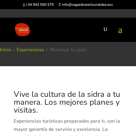
+34 943 550 575
info@sagardoarenlurraldea.eus
Inicio
>
Experiencias
>
Reservar tu plan
Reservar tu plan
Vive la cultura de la sidra a tu
manera. Los mejores planes y
visitas.
Experiencias turísticas preparadas para ti, con la
mayor garantía de servicio y excelencia. La