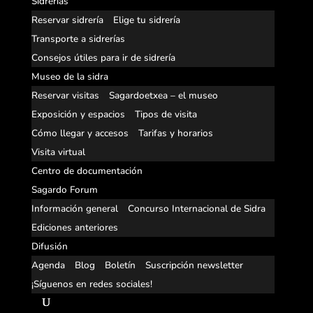
Sidrerías
Reservar sidrería
Elige tu sidrería
Transporte a sidrerías
Consejos útiles para ir de sidrería
Museo de la sidra
Reservar visitas
Sagardoetxea – el museo
Exposición y espacios
Tipos de visita
Cómo llegar y accesos
Tarifas y horarios
Visita virtual
Centro de documentación
Sagardo Forum
Información general
Concurso Internacional de Sidra
Ediciones anteriores
Difusión
Agenda
Blog
Boletín
Suscripción newsletter
¡Síguenos en redes sociales!