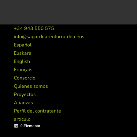
+34 943 550 575
info@sagardoarenlurraldea.eus
Español
Euskara
English
Français
Consorcio
Quienes somos
Proyectos
Alianzas
Perfil del contratante
artículo