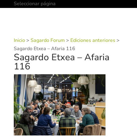
Seleccionar página
Inicio
>
Sagardo Forum
>
Ediciones anteriores
>
Sagardo Etxea – Afaria 116
Sagardo Etxea – Afaria
116