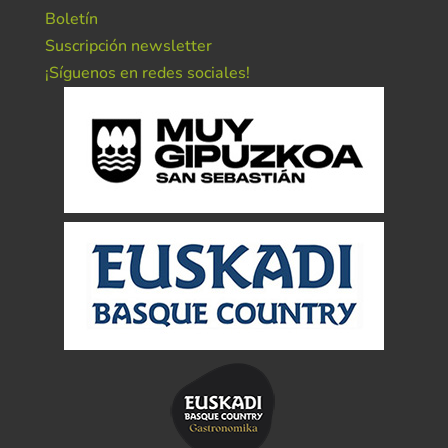
Boletín
Suscripción newsletter
¡Síguenos en redes sociales!