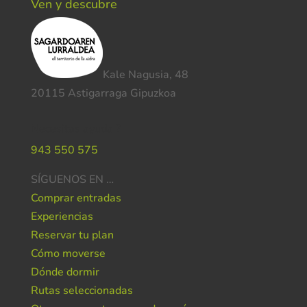
Ven y descubre
Kale Nagusia, 48
20115 Astigarraga Gipuzkoa
Necesitas ayuda ?
943 550 575
SÍGUENOS EN …
Comprar entradas
Experiencias
Reservar tu plan
Cómo moverse
Dónde dormir
Rutas seleccionadas