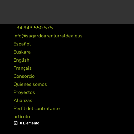
+34 943 550 575
info@sagardoarenlurraldea.eus
Español
Euskara
English
Français
Consorcio
Quienes somos
Proyectos
Alianzas
Perfil del contratante
artículo