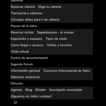
Sidrerías
Reservar sidrería
Elige tu sidrería
Transporte a sidrerías
Consejos útiles para ir de sidrería
Museo de la sidra
Reservar visitas
Sagardoetxea – el museo
Exposición y espacios
Tipos de visita
Cómo llegar y accesos
Tarifas y horarios
Visita virtual
Centro de documentación
Sagardo Forum
Información general
Concurso Internacional de Sidra
Ediciones anteriores
Difusión
Agenda
Blog
Boletín
Suscripción newsletter
¡Síguenos en redes sociales!