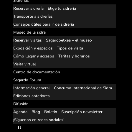
Sidrerías
Reservar sidrería
Elige tu sidrería
Transporte a sidrerías
Consejos útiles para ir de sidrería
Museo de la sidra
Reservar visitas
Sagardoetxea – el museo
Exposición y espacios
Tipos de visita
Cómo llegar y accesos
Tarifas y horarios
Visita virtual
Centro de documentación
Sagardo Forum
Información general
Concurso Internacional de Sidra
Ediciones anteriores
Difusión
Agenda
Blog
Boletín
Suscripción newsletter
¡Síguenos en redes sociales!