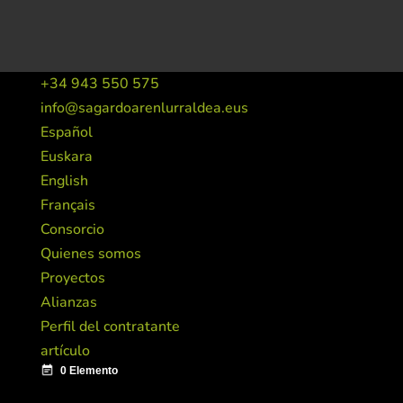
+34 943 550 575
info@sagardoarenlurraldea.eus
Español
Euskara
English
Français
Consorcio
Quienes somos
Proyectos
Alianzas
Perfil del contratante
artículo