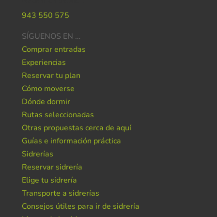
Necesitas ayuda ?
943 550 575
SÍGUENOS EN …
Comprar entradas
Experiencias
Reservar tu plan
Cómo moverse
Dónde dormir
Rutas seleccionadas
Otras propuestas cerca de aquí
Guías e información práctica
Sidrerías
Reservar sidrería
Elige tu sidrería
Transporte a sidrerías
Consejos útiles para ir de sidrería