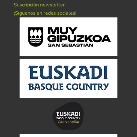
Suscripción newsletter
¡Síguenos en redes sociales!