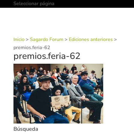
Seleccionar página
Inicio
>
Sagardo Forum
>
Ediciones anteriores
>
premios.feria-62
premios.feria-62
Búsqueda