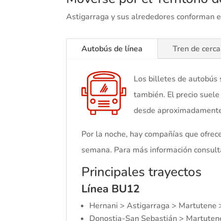
Astigarraga y sus alrededores conforman el 
Autobús de línea
Tren de cerca
Los billetes de autobús 
también. El precio suele
desde aproximadamente 
Por la noche, hay compañías que ofrece
semana. Para más información consulta 
Principales trayectos
Línea BU12
Hernani > Astigarraga > Martutene 
Donostia-San Sebastián > Martutene