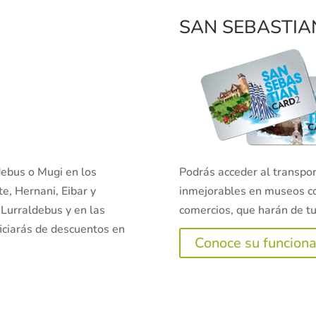
SAN SEBASTIA
ldebus o Mugi en los
Podrás acceder al transpor
te, Hernani, Eibar y
inmejorables en museos c
 Lurraldebus y en las
comercios, que harán de tu
ficiarás de descuentos en
Conoce su funcion