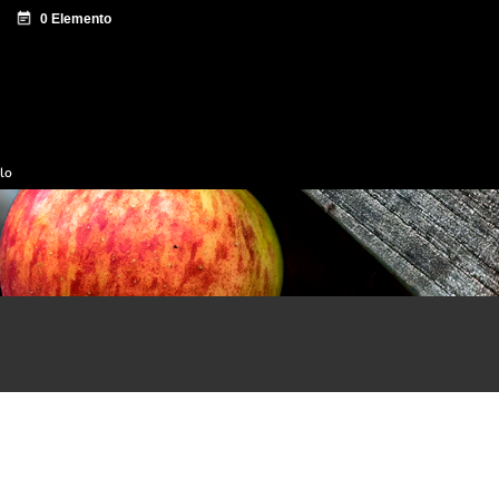
e documentación
Sagardo Forum
Difusión
ulo