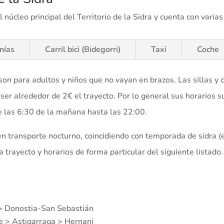
núcleo principal del Territorio de la Sidra y cuenta con varias
nías
Carril bici (Bidegorri)
Taxi
Coche
son para adultos y niños que no vayan en brazos. Las sillas y 
 ser alrededor de 2€ el trayecto. Por lo general sus horarios 
las 6:30 de la mañana hasta las 22:00.
n transporte nocturno, coincidiendo con temporada de sidra (en
trayecto y horarios de forma particular del siguiente listado.
> Donostia-San Sebastián
 > Astigarraga > Hernani