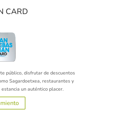
N CARD
te público, disfrutar de descuentos
omo Sagardoetxea, restaurantes y
 estancia un auténtico placer.
amiento