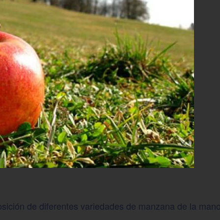
osición de diferentes variedades de manzana de la mano