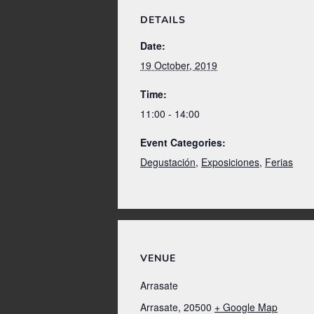
DETAILS
Date:
19 October, 2019
Time:
11:00 - 14:00
Event Categories:
Degustación
,
Exposiciones
,
Ferias
VENUE
Arrasate
Arrasate
,
20500
+ Google Map