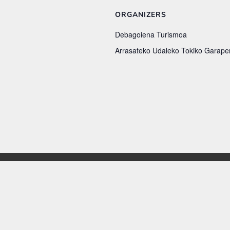
ORGANIZERS
Debagoiena Turismoa
Arrasateko Udaleko Tokiko Garape