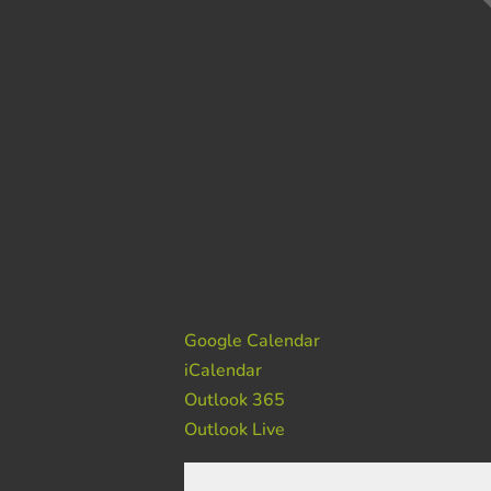
Google Calendar
iCalendar
Outlook 365
Outlook Live