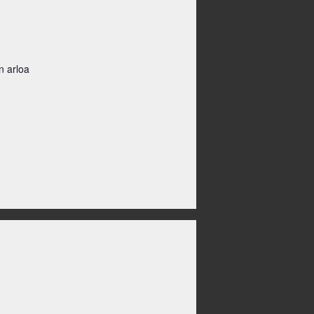
n arloa