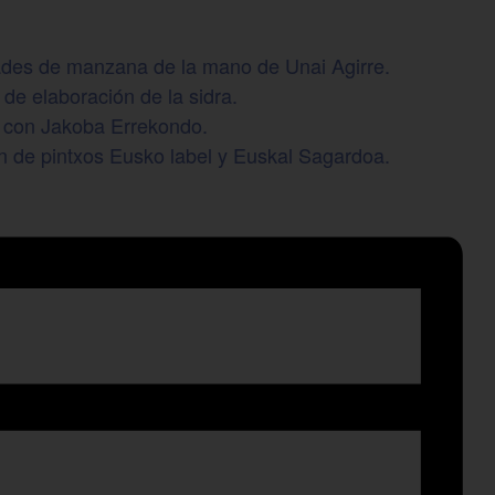
dades de manzana de la mano de Unai Agirre.
de elaboración de la sidra.
io con Jakoba Errekondo.
ón de pintxos Eusko label y Euskal Sagardoa.