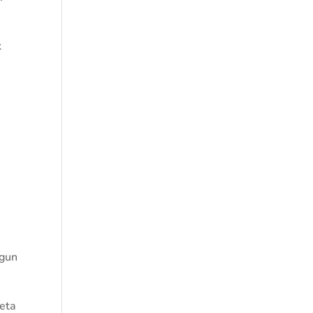
k
egun
 eta