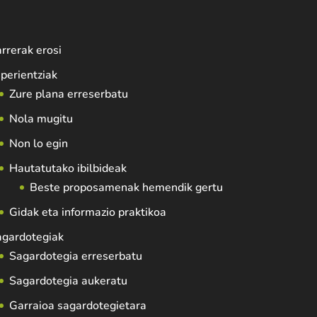
rrerak erosi
perientziak
Zure plana erreserbatu
Nola mugitu
Non lo egin
Hautatutako ibilbideak
Beste proposamenak hemendik gertu
Gidak eta informazio praktikoa
agardotegiak
Sagardotegia erreserbatu
Sagardotegia aukeratu
Garraioa sagardotegietara