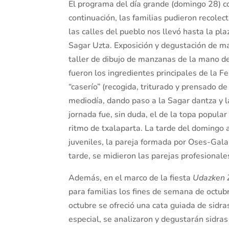
El programa del día grande (domingo 28) co
continuación, las familias pudieron recole
las calles del pueblo nos llevó hasta la pl
Sagar Uzta. Exposición y degustación de ma
taller de dibujo de manzanas de la mano de A
fueron los ingredientes principales de la F
“caserío” (recogida, triturado y prensado de
mediodía, dando paso a la Sagar dantza y 
jornada fue, sin duda, el de la topa popula
ritmo de txalaparta. La tarde del domingo a
juveniles, la pareja formada por Oses-Gala
tarde, se midieron las parejas profesional
Además, en el marco de la fiesta
Udazken 
para familias los fines de semana de octub
octubre se ofreció una cata guiada de sidr
especial, se analizaron y degustarán sidras