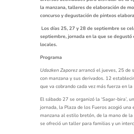
la manzana, talleres de elaboración de mo
concurso y degustación de pintxos elabor
Los días 25, 27 y 28 de septiembre se ce
septiembre, jornada en la que se degustó 
locales.
Programa
Udazken Zaporez
arrancó el jueves, 25 de 
con manzana y sus derivados. 12 establecim
que va cobrando cada vez más fuerza en la 
El sábado 27 se organizó la ‘Sagar-bira’, 
jornada, la Plaza de los Fueros acogió una 
manzana al estilo bretón, de la mano de 
se ofreció un taller para familias y un inte