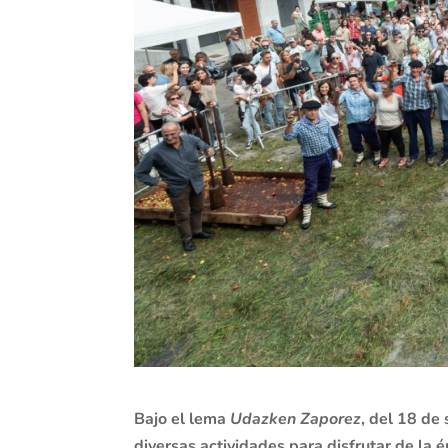
Bajo el lema
Udazken Zaporez
, del 18 de
diversas actividades para disfrutar de la