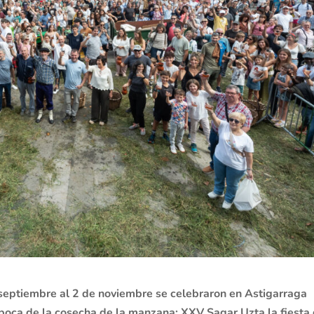
 septiembre al 2 de noviembre se celebraron en Astigarraga
 época de la cosecha de la manzana: XXV Sagar Uzta la fiesta