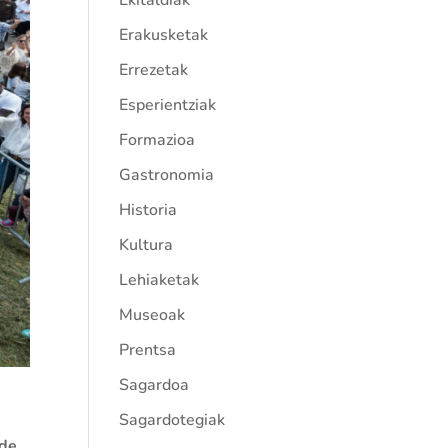
Ekitaldiak
Erakusketak
Errezetak
Esperientziak
Formazioa
Gastronomia
Historia
Kultura
Lehiaketak
Museoak
Prentsa
Sagardoa
Sagardotegiak
 de