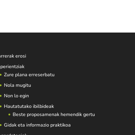
rrerak erosi
perientziak
Zure plana erreserbatu
Nola mugitu
Non lo egin
Hautatutako ibilbideak
Beste proposamenak hemendik gertu
Gidak eta informazio praktikoa