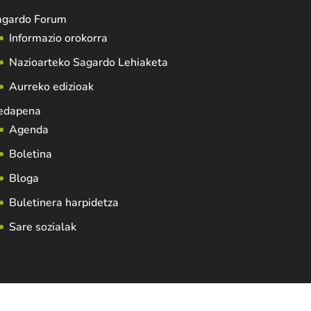
agardo Forum
Informazio orokorra
Nazioarteko Sagardo Lehiaketa
Aurreko edizioak
edapena
Agenda
Boletina
Bloga
Buletinera harpidetza
Sare sozialak