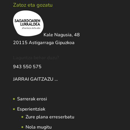
Zatoz eta gozatu
Kale Nagusia, 48
20115 Astigarraga Gipuzkoa
Laguntza behar duzu?
943 550 575
JARRAI GAITZAZU …
Sarrerak erosi
Esperientziak
Zure plana erreserbatu
Nola mugitu