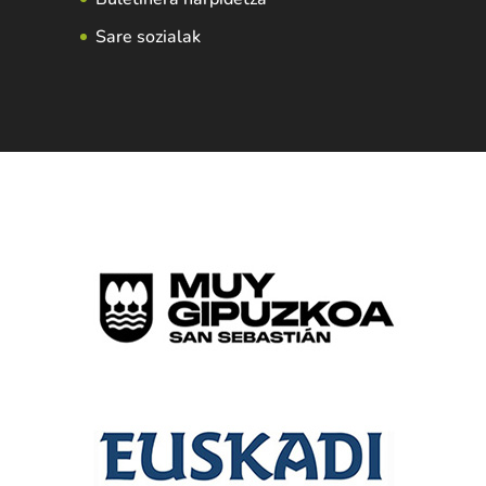
Sare sozialak