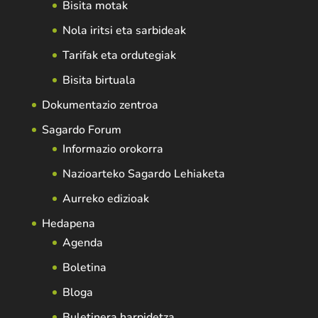
Bisita motak
Nola iritsi eta sarbideak
Tarifak eta ordutegiak
Bisita birtuala
Dokumentazio zentroa
Sagardo Forum
Informazio orokorra
Nazioarteko Sagardo Lehiaketa
Aurreko edizioak
Hedapena
Agenda
Boletina
Bloga
Buletinera harpidetza