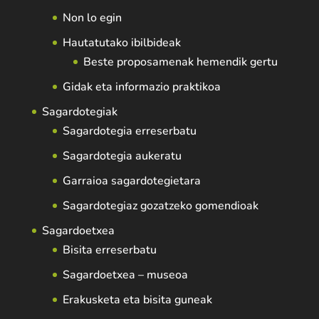
Non lo egin
Hautatutako ibilbideak
Beste proposamenak hemendik gertu
Gidak eta informazio praktikoa
Sagardotegiak
Sagardotegia erreserbatu
Sagardotegia aukeratu
Garraioa sagardotegietara
Sagardotegiaz gozatzeko gomendioak
Sagardoetxea
Bisita erreserbatu
Sagardoetxea – museoa
Erakusketa eta bisita guneak