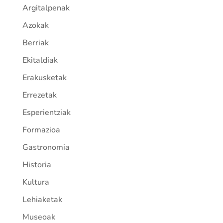
Argitalpenak
Azokak
Berriak
Ekitaldiak
Erakusketak
Errezetak
Esperientziak
Formazioa
Gastronomia
Historia
Kultura
Lehiaketak
Museoak