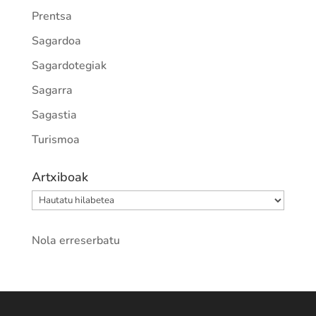
Prentsa
Sagardoa
Sagardotegiak
Sagarra
Sagastia
Turismoa
Artxiboak
Artxiboak
Nola erreserbatu