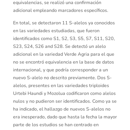
equivalencias, se realizó una confirmación
adicional empleando marcadores específicos.
En total, se detectaron 11 S-alelos ya conocidos
en las variedades estudiadas, que fueron
identificados como S1, S2, S3, S5, S7, S11, S20,
S23, S24, S26 and S28. Se detectó un alelo
adicional en la variedad Verde Agria para el que
no se encontró equivalencia en la base de datos
internacional, y que podría corresponder a un
nuevo S-alelo no descrito previamente. Dos S-
alelos, presentes en las variedades triploides
Urtebi Haundi y Mozolua codificaron como alelos
nulos y no pudieron ser identificados. Como ya se
ha indicado, el hallazgo de nuevos S-alelos no
era inesperado, dado que hasta la fecha la mayor
parte de los estudios se han centrado en