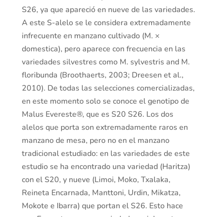
S26, ya que apareció en nueve de las variedades.
A este S-alelo se le considera extremadamente
infrecuente en manzano cultivado (M. ×
domestica), pero aparece con frecuencia en las
variedades silvestres como M. sylvestris and M.
floribunda (Broothaerts, 2003; Dreesen et al.,
2010). De todas las selecciones comercializadas,
en este momento solo se conoce el genotipo de
Malus Evereste®, que es S20 S26. Los dos
alelos que porta son extremadamente raros en
manzano de mesa, pero no en el manzano
tradicional estudiado: en las variedades de este
estudio se ha encontrado una variedad (Haritza)
con el S20, y nueve (Limoi, Moko, Txalaka,
Reineta Encarnada, Manttoni, Urdin, Mikatza,
Mokote e Ibarra) que portan el S26. Esto hace