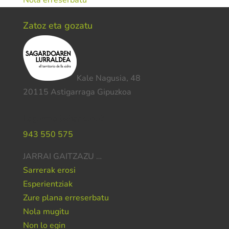
Nola erreserbatu
Zatoz eta gozatu
Kale Nagusia, 48
20115 Astigarraga Gipuzkoa
Laguntza behar duzu?
943 550 575
JARRAI GAITZAZU …
Sarrerak erosi
Esperientziak
Zure plana erreserbatu
Nola mugitu
Non lo egin