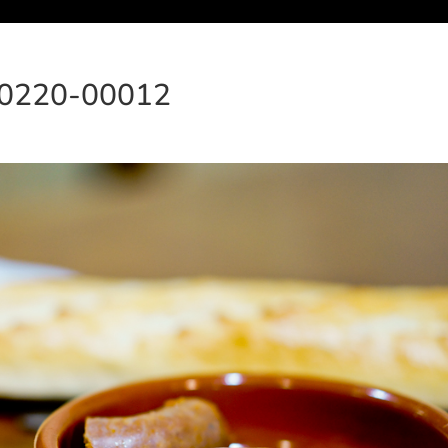
70220-00012