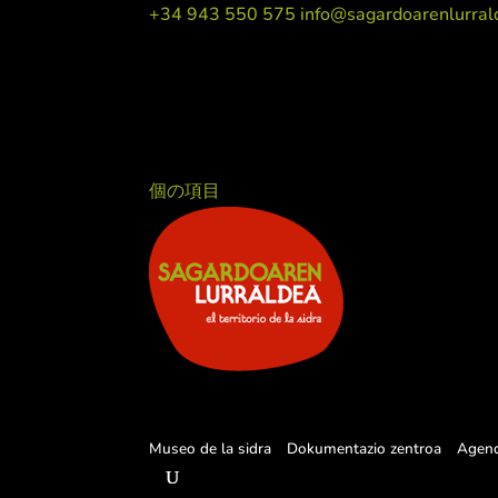
+34 943 550 575
info@sagardoarenlurral
個の項目
Museo de la sidra
Dokumentazio zentroa
Agen