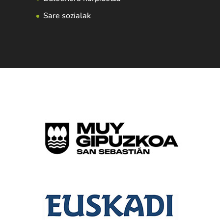
Sare sozialak