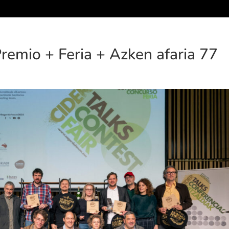
emio + Feria + Azken afaria 77