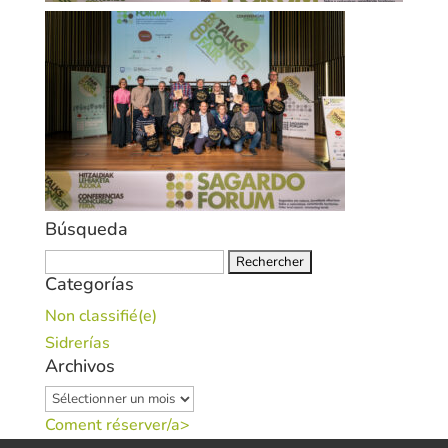
Búsqueda
Rechercher :
Categorías
Non classifié(e)
Sidrerías
Archivos
Archivos
Coment réserver/a>