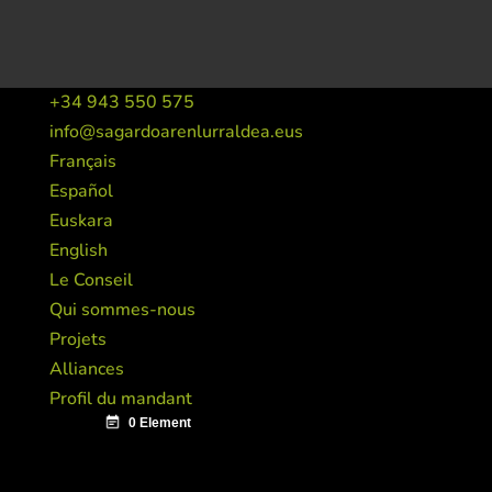
+34 943 550 575
info@sagardoarenlurraldea.eus
Français
Español
Euskara
English
Le Conseil
Qui sommes-nous
Projets
Alliances
Profil du mandant