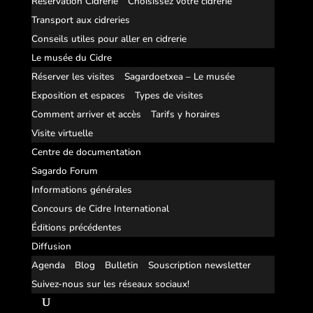
Réservation Cidrerie
Choisissez votre cidrerie
Transport aux cidreries
Conseils utiles pour aller en cidrerie
Le musée du Cidre
Réserver les visites
Sagardoetxea – Le musée
Exposition et espaces
Types de visites
Comment arriver et accès
Tarifs y horaires
Visite virtuelle
Centre de documentation
Sagardo Forum
Informations générales
Concours de Cidre International
Éditions précédentes
Diffusion
Agenda
Blog
Bulletin
Souscription newsletter
Suivez-nous sur les réseaux sociaux!