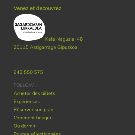
Venez et decouvrez
Kale Nagusia, 48
20115 Astigarraga Gipuzkoa
Do you need help ?
943 550 575
FOLLOW …
Acheter des billets
Expériences
Réserver son plan
Comment bouger
Ou dormir
Routes sélectionnées