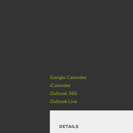
Google Calendar
iCalendar
Outlook 365
Outlook Live
DETAILS