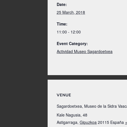
Date:
25 March, 2018
Time:
11:00 - 12:00
Event Category:
Actividad Museo Sagardoetxea
VENUE
Sagardoetxea, Museo de la Sidra Vasc
Kale Nagusia, 48
Astigarraga
,
Gipuzkoa
20115
España