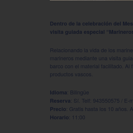
Dentro de la celebración del Mes
visita guiada especial “Mariner
Relacionando la vida de los mariner
marineros mediante una visita guiad
barco con el material facilitado. Al
productos vascos.
: Bilingüe
Idioma
: Sí. Telf: 943550575 / E-m
Reserva
: Gratis hasta los 10 años. 
Precio
: 11:00
Horario