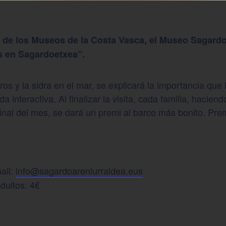
 de los Museos de la Costa Vasca, el Museo Sagardoe
os en Sagardoetxea”.
os y la sidra en el mar, se explicará la importancia que h
a interactiva. Al finalizar la visita, cada familia, hacie
 final del mes, se dará un premi al barco más bonito. Pre
ail:
info@sagardoarenlurraldea.eus
Adultos: 4€