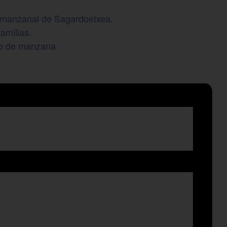
el manzanal de Sagardoetxea.
familias.
sto de manzana