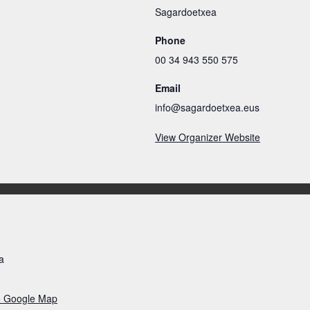
Sagardoetxea
Phone
00 34 943 550 575
Email
info@sagardoetxea.eus
View Organizer Website
a
+ Google Map