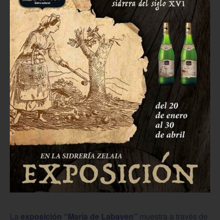
La
exposición “María de Labayen”
muestra a través de