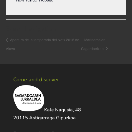
Event Navigation
Apertura de la temporada del txotx 2018 de
Marineros en
Álava
Sagardoetxea
Come and discover
Kale Nagusia, 48
20115 Astigarraga Gipuzkoa