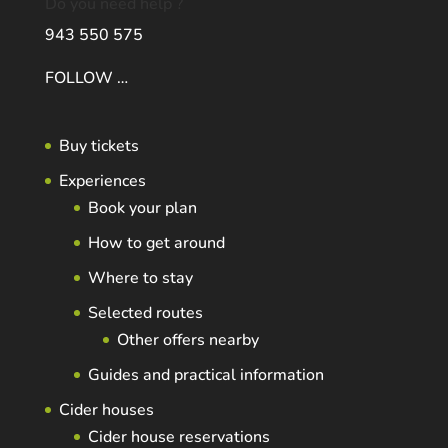
Do you need help ?
943 550 575
FOLLOW …
Buy tickets
Experiences
Book your plan
How to get around
Where to stay
Selected routes
Other offers nearby
Guides and practical information
Cider houses
Cider house reservations