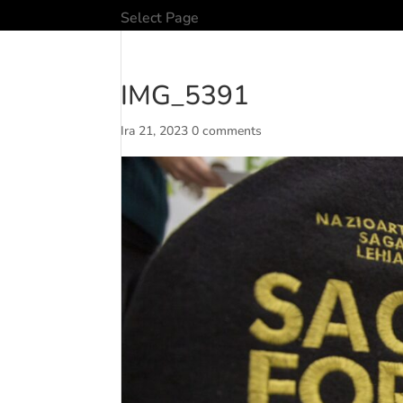
Select Page
IMG_5391
Ira 21, 2023
0 comments