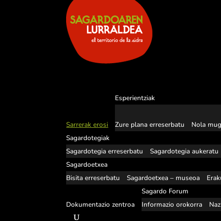
Esperientziak
Sarrerak erosi
Zure plana erreserbatu
Nola mug
Sagardotegiak
Sagardotegia erreserbatu
Sagardotegia aukeratu
Sagardoetxea
Bisita erreserbatu
Sagardoetxea – museoa
Erak
Sagardo Forum
Dokumentazio zentroa
Informazio orokorra
Naz