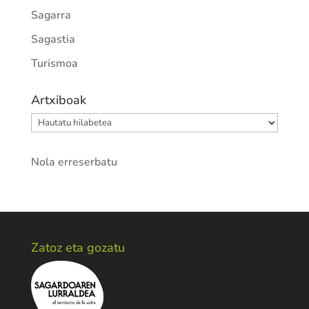
Sagarra
Sagastia
Turismoa
Artxiboak
Artxiboak
Nola erreserbatu
Zatoz eta gozatu