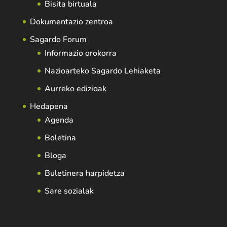
Bisita birtuala
Dokumentazio zentroa
Sagardo Forum
Informazio orokorra
Nazioarteko Sagardo Lehiaketa
Aurreko edizioak
Hedapena
Agenda
Boletina
Bloga
Buletinera harpidetza
Sare sozialak