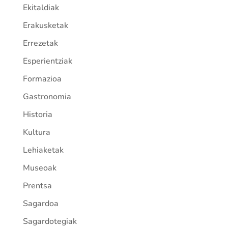
Ekitaldiak
Erakusketak
Errezetak
Esperientziak
Formazioa
Gastronomia
Historia
Kultura
Lehiaketak
Museoak
Prentsa
Sagardoa
Sagardotegiak