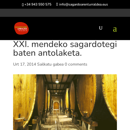
+34 943 550 575
info@sagardoarenlurraldea.eus
XXI. mendeko sagardotegi
baten antolaketa.
Urt 17, 2014
Sailkatu gabea
0 comments