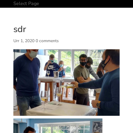
Select Page
sdr
Urr 1, 2020
0 comments