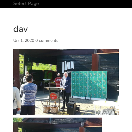
Select Page
dav
Urr 1, 2020
0 comments