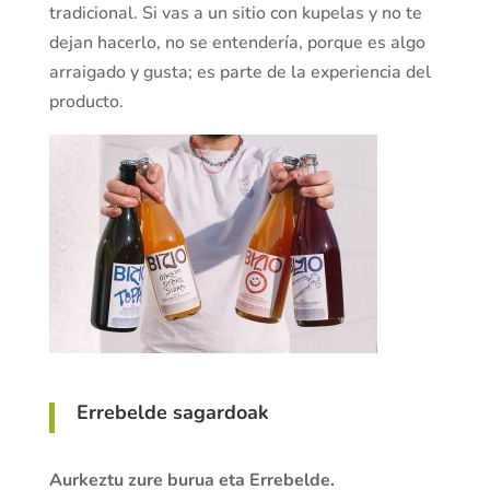
tradicional. Si vas a un sitio con kupelas y no te
dejan hacerlo, no se entendería, porque es algo
arraigado y gusta; es parte de la experiencia del
producto.
Errebelde sagardoak
Aurkeztu zure burua eta Errebelde.