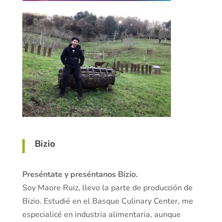
Bizio
Preséntate y preséntanos Bizio.
Soy Maore Ruiz, llevo la parte de producción de
Bizio. Estudié en el Basque Culinary Center, me
especialicé en industria alimentaria, aunque