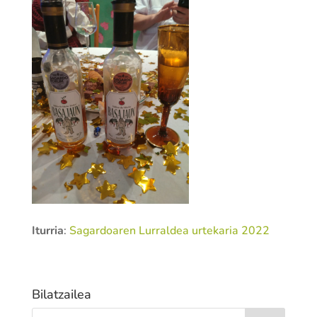
Iturria
:
Sagardoaren Lurraldea urtekaria 2022
Bilatzailea