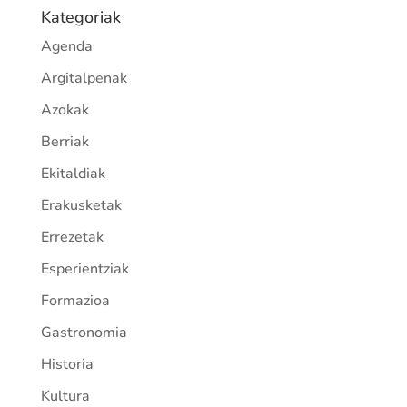
Kategoriak
Agenda
Argitalpenak
Azokak
Berriak
Ekitaldiak
Erakusketak
Errezetak
Esperientziak
Formazioa
Gastronomia
Historia
Kultura