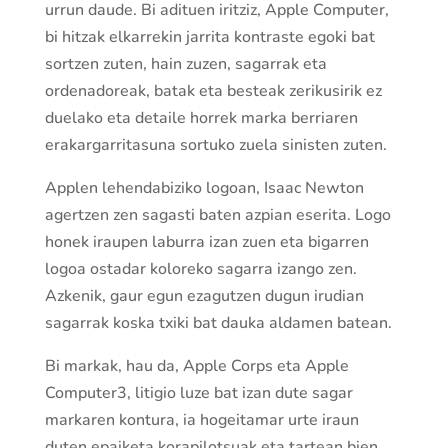
urrun daude. Bi adituen iritziz, Apple Computer,
bi hitzak elkarrekin jarrita kontraste egoki bat
sortzen zuten, hain zuzen, sagarrak eta
ordenadoreak, batak eta besteak zerikusirik ez
duelako eta detaile horrek marka berriaren
erakargarritasuna sortuko zuela sinisten zuten.
Applen lehendabiziko logoan, Isaac Newton
agertzen zen sagasti baten azpian eserita. Logo
honek iraupen laburra izan zuen eta bigarren
logoa ostadar koloreko sagarra izango zen.
Azkenik, gaur egun ezagutzen dugun irudian
sagarrak koska txiki bat dauka aldamen batean.
Bi markak, hau da, Apple Corps eta Apple
Computer3, litigio luze bat izan dute sagar
markaren kontura, ia hogeitamar urte iraun
duten epaiketa korapilotsuak eta tartean bien