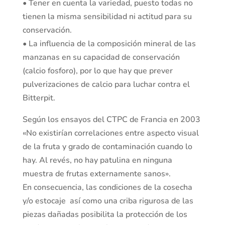
• Tener en cuenta la variedad, puesto todas no
tienen la misma sensibilidad ni actitud para su
conservación.
• La influencia de la composición mineral de las
manzanas en su capacidad de conservación
(calcio fosforo), por lo que hay que prever
pulverizaciones de calcio para luchar contra el
Bitterpit.
Según los ensayos del CTPC de Francia en 2003
«No existirían correlaciones entre aspecto visual
de la fruta y grado de contaminación cuando lo
hay. Al revés, no hay patulina en ninguna
muestra de frutas externamente sanos».
En consecuencia, las condiciones de la cosecha
y/o estocaje así como una criba rigurosa de las
piezas dañadas posibilita la protección de los