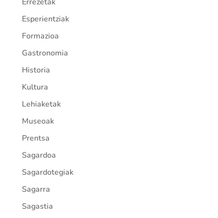
Errezetak
Esperientziak
Formazioa
Gastronomia
Historia
Kultura
Lehiaketak
Museoak
Prentsa
Sagardoa
Sagardotegiak
Sagarra
Sagastia