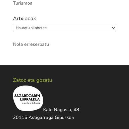
Turismoa
Artxiboak
Artxiboak
Nola erreserbatu
Zatoz eta gozatu
Kale Nagusia, 48
20115 Astigarraga Gipuzkoa