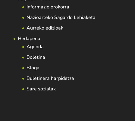
Informazio orokorra
Nazioarteko Sagardo Lehiaketa
Aurreko edizioak
Hedapena
Agenda
Boletina
Bloga
Buletinera harpidetza
Sare sozialak