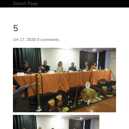
Select Page
5
Urt 17, 2020
0 comments