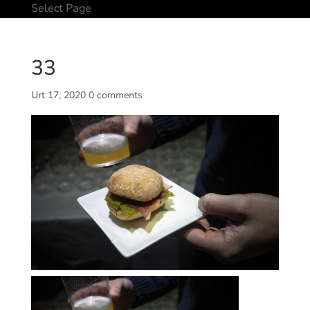
Select Page
33
Urt 17, 2020
0 comments