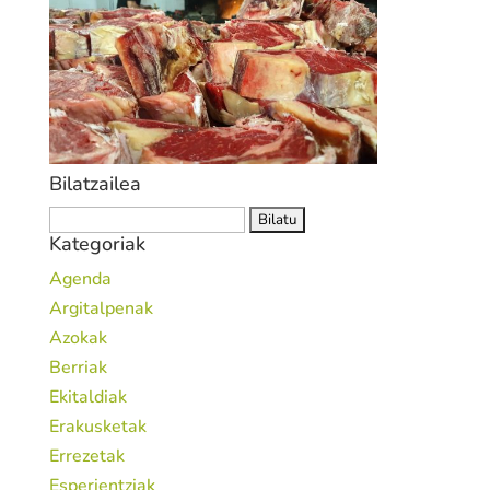
Bilatzailea
Bilatu:
Kategoriak
Agenda
Argitalpenak
Azokak
Berriak
Ekitaldiak
Erakusketak
Errezetak
Esperientziak