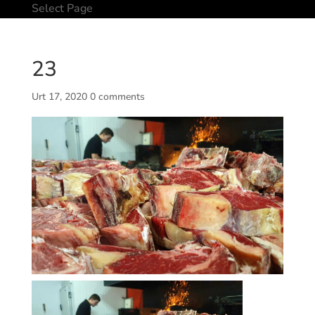
Select Page
23
Urt 17, 2020
0 comments