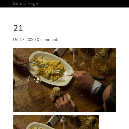
Select Page
21
Urt 17, 2020
0 comments