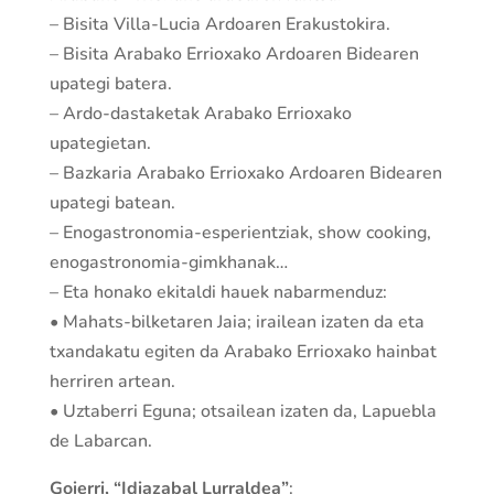
– Bisita Villa-Lucia Ardoaren Erakustokira.
– Bisita Arabako Errioxako Ardoaren Bidearen
upategi batera.
– Ardo-dastaketak Arabako Errioxako
upategietan.
– Bazkaria Arabako Errioxako Ardoaren Bidearen
upategi batean.
– Enogastronomia-esperientziak, show cooking,
enogastronomia-gimkhanak…
– Eta honako ekitaldi hauek nabarmenduz:
• Mahats-bilketaren Jaia; irailean izaten da eta
txandakatu egiten da Arabako Errioxako hainbat
herriren artean.
• Uztaberri Eguna; otsailean izaten da, Lapuebla
de Labarcan.
Goierri, “Idiazabal Lurraldea”
: