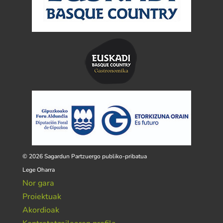
© 2026 Sagardun Partzuergo publiko-pribatua
Lege Oharra
Nor gara
Proiektuak
Akordioak