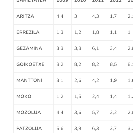
BARIETATEA
2009
2010
2011
2012
2
ARITZA
4,4
3
4,3
1,7
2,
ERREZILA
1,3
1,2
1,8
1,1
1
GEZAMINA
3,3
3,8
6,1
3,4
2,
GOIKOETXE
8,2
8,2
8,2
8,5
8,
MANTTONI
3,1
2,6
4,2
1,9
1,
MOKO
1,2
1,5
2,4
1,4
1,
MOZOLUA
4,4
3,6
5,7
3,2
2,
PATZOLUA
5,6
3,9
6,3
3,7
3,