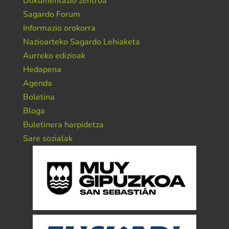
Dokumentazio zentroa
Sagardo Forum
Informazio orokorra
Nazioarteko Sagardo Lehiaketa
Aurreko edizioak
Hedapena
Agenda
Boletina
Bloga
Buletinera harpidetza
Sare sozialak