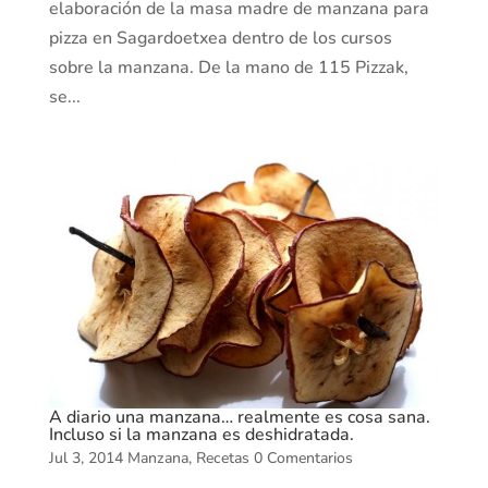
elaboración de la masa madre de manzana para
pizza en Sagardoetxea dentro de los cursos
sobre la manzana. De la mano de 115 Pizzak,
se...
A diario una manzana… realmente es cosa sana.
Incluso si la manzana es deshidratada.
Jul 3, 2014
Manzana
,
Recetas
0 Comentarios