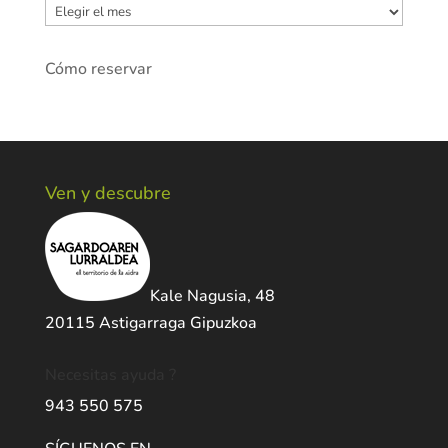
Archivos
Cómo reservar
Ven y descubre
Kale Nagusia, 48
20115 Astigarraga Gipuzkoa
Necesitas ayuda ?
943 550 575