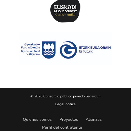
© 2026 Consorcio público privado Sagardun
Legal notice
Quienes somos
Proyectos
Alianzas
Perfil del contratante