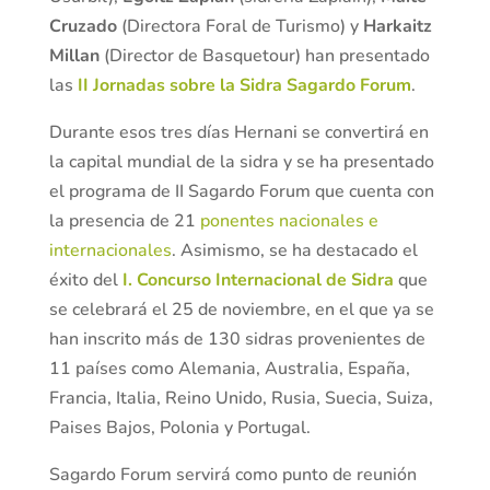
Cruzado
(Directora Foral de Turismo) y
Harkaitz
Millan
(Director de Basquetour) han presentado
las
II Jornadas sobre la Sidra Sagardo Forum
.
Durante esos tres días Hernani se convertirá en
la capital mundial de la sidra y se ha presentado
el programa de II Sagardo Forum que cuenta con
la presencia de 21
ponentes nacionales e
internacionales
. Asimismo, se ha destacado el
éxito del
I. Concurso Internacional de Sidra
que
se celebrará el 25 de noviembre, en el que ya se
han inscrito más de 130 sidras provenientes de
11 países como Alemania, Australia, España,
Francia, Italia, Reino Unido, Rusia, Suecia, Suiza,
Paises Bajos, Polonia y Portugal.
Sagardo Forum servirá como punto de reunión