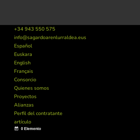
+34 943 550 575
info@sagardoarenlurraldea.eus
Español
Euskara
English
Français
Consorcio
Quienes somos
Proyectos
Alianzas
Perfil del contratante
artículo