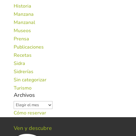
Historia
Manzana
Manzanal
Museos
Prensa
Publicaciones
Recetas
Sidra
Sidrerías
Sin categorizar
Turismo
Archivos
Archivos
Cómo reservar
Ven y descubre