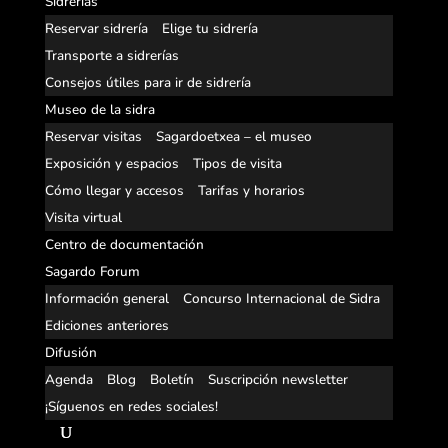
Sidrerías
Reservar sidrería
Elige tu sidrería
Transporte a sidrerías
Consejos útiles para ir de sidrería
Museo de la sidra
Reservar visitas
Sagardoetxea – el museo
Exposición y espacios
Tipos de visita
Cómo llegar y accesos
Tarifas y horarios
Visita virtual
Centro de documentación
Sagardo Forum
Información general
Concurso Internacional de Sidra
Ediciones anteriores
Difusión
Agenda
Blog
Boletín
Suscripción newsletter
¡Síguenos en redes sociales!