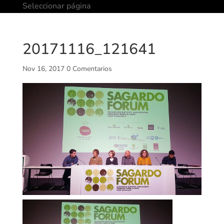
Seleccionar página
20171116_121641
Nov 16, 2017
0 Comentarios