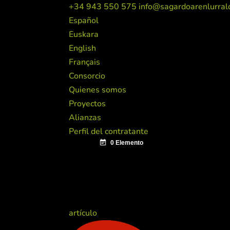
+34 943 550 575
info@sagardoarenlurral
Español
Euskara
English
Français
Consorcio
Quienes somos
Proyectos
Alianzas
Perfil del contratante
artículo