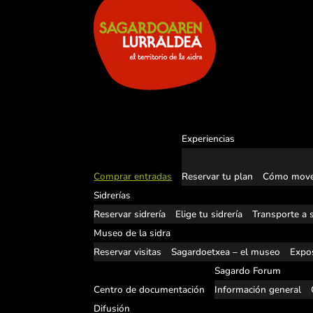
Experiencias
Comprar entradas
Reservar tu plan
Cómo move
Sidrerías
Reservar sidrería
Elige tu sidrería
Transporte a s
Museo de la sidra
Reservar visitas
Sagardoetxea – el museo
Expos
Sagardo Forum
Centro de documentación
Información general
Difusión