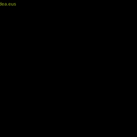
dea.eus