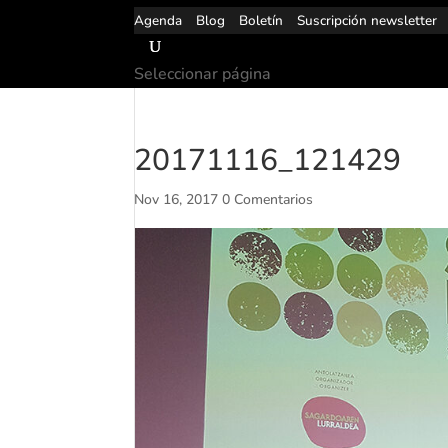
Agenda
Blog
Boletín
Suscripción newsletter
Seleccionar página
20171116_121429
Nov 16, 2017
0 Comentarios