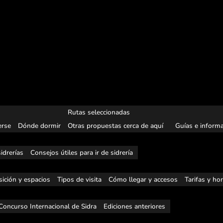
Rutas seleccionadas
rse
Dónde dormir
Otras propuestas cerca de aquí
Guías e informa
idrerías
Consejos útiles para ir de sidrería
ición y espacios
Tipos de visita
Cómo llegar y accesos
Tarifas y ho
Concurso Internacional de Sidra
Ediciones anteriores