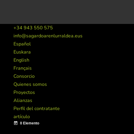
+34 943 550 575
info@sagardoarenlurraldea.eus
Español
Euskara
English
Français
Consorcio
Quienes somos
Proyectos
Alianzas
Perfil del contratante
artículo