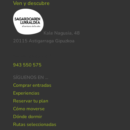
Ven y descubre
Kale Nagusia, 48
20115 Astigarraga Gipuzkoa
Necesitas ayuda ?
943 550 575
SÍGUENOS EN …
Comprar entradas
Experiencias
Reservar tu plan
Cómo moverse
Dónde dormir
Rutas seleccionadas