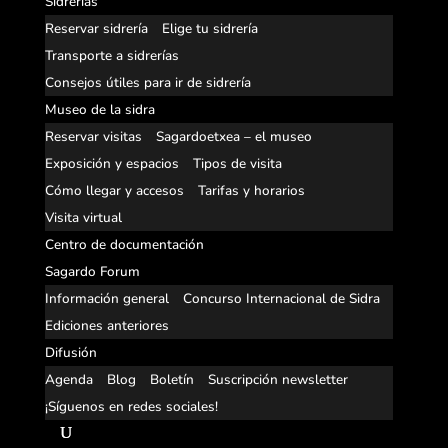
Sidrerías
Reservar sidrería
Elige tu sidrería
Transporte a sidrerías
Consejos útiles para ir de sidrería
Museo de la sidra
Reservar visitas
Sagardoetxea – el museo
Exposición y espacios
Tipos de visita
Cómo llegar y accesos
Tarifas y horarios
Visita virtual
Centro de documentación
Sagardo Forum
Información general
Concurso Internacional de Sidra
Ediciones anteriores
Difusión
Agenda
Blog
Boletín
Suscripción newsletter
¡Síguenos en redes sociales!