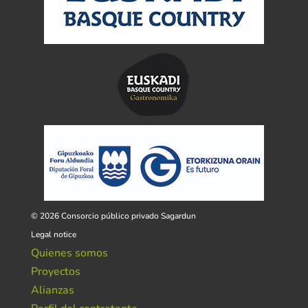
© 2026 Consorcio público privado Sagardun
Legal notice
Quienes somos
Proyectos
Alianzas