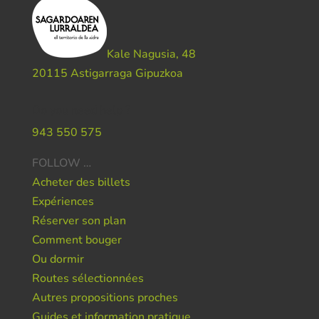
Kale Nagusia, 48
20115 Astigarraga Gipuzkoa
Do you need help ?
943 550 575
FOLLOW …
Acheter des billets
Expériences
Réserver son plan
Comment bouger
Ou dormir
Routes sélectionnées
Autres propositions proches
Guides et information pratique