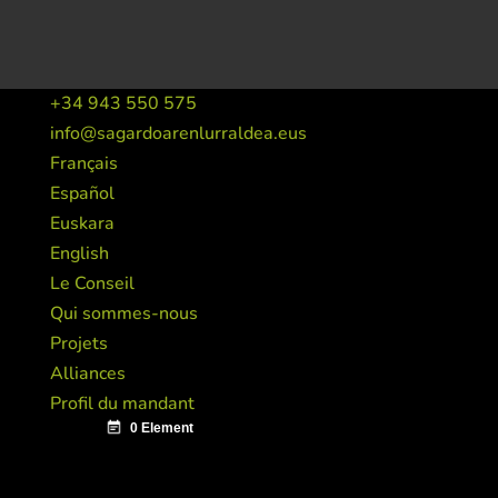
+34 943 550 575
info@sagardoarenlurraldea.eus
Français
Español
Euskara
English
Le Conseil
Qui sommes-nous
Projets
Alliances
Profil du mandant