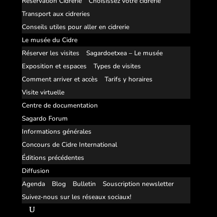
Réservation Cidrerie
Choisissez votre cidrerie
Transport aux cidreries
Conseils utiles pour aller en cidrerie
Le musée du Cidre
Réserver les visites
Sagardoetxea – Le musée
Exposition et espaces
Types de visites
Comment arriver et accès
Tarifs y horaires
Visite virtuelle
Centre de documentation
Sagardo Forum
Informations générales
Concours de Cidre International
Éditions précédentes
Diffusion
Agenda
Blog
Bulletin
Souscription newsletter
Suivez-nous sur les réseaux sociaux!