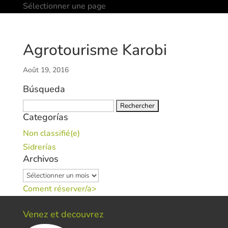
Sélectionner une page
Agrotourisme Karobi
Août 19, 2016
Búsqueda
Rechercher :
Categorías
Non classifié(e)
Sidrerías
Archivos
Archivos
Coment réserver/a>
Venez et decouvrez