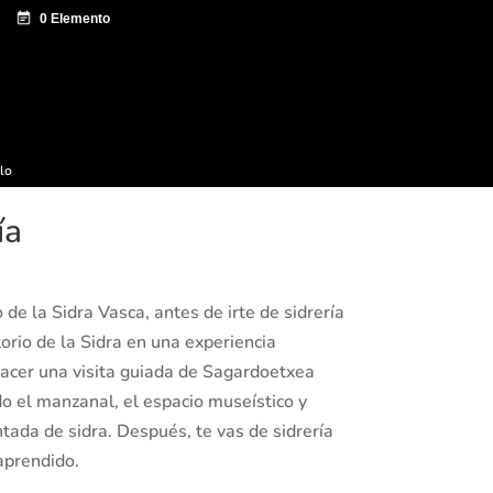
e documentación
Sagardo Forum
Difusión
ulo
ía
de la Sidra Vasca, antes de irte de sidrería
itorio de la Sidra en una experiencia
cer una visita guiada de Sagardoetxea
do el manzanal, el espacio museístico y
tada de sidra. Después, te vas de sidrería
aprendido.