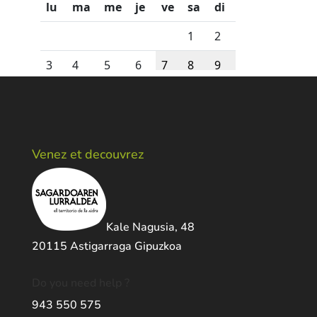
Venez et decouvrez
Kale Nagusia, 48
20115 Astigarraga Gipuzkoa
Do you need help ?
943 550 575