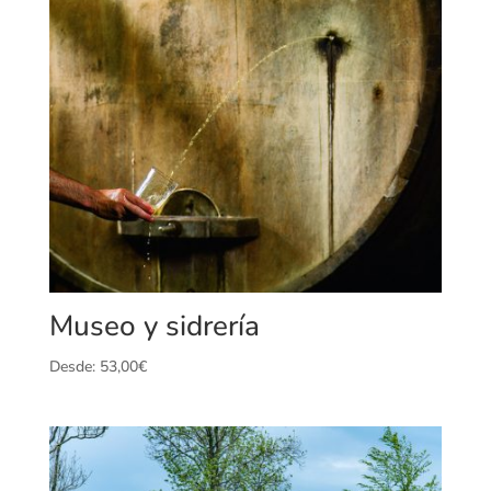
Museo y sidrería
Desde:
53,00
€