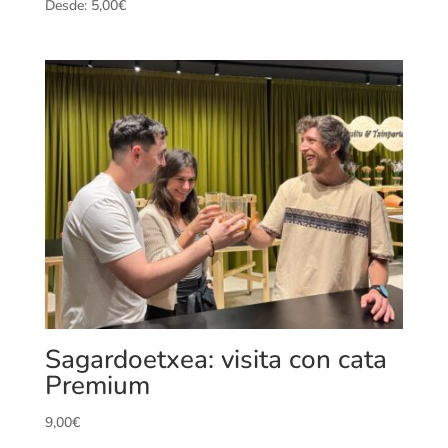
Desde:
5,00
€
Sagardoetxea: visita con cata
Premium
9,00
€