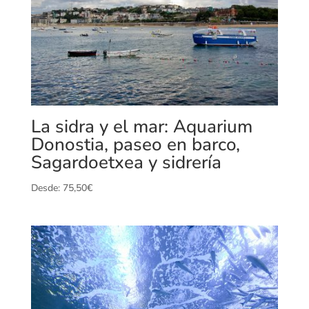
La sidra y el mar: Aquarium
Donostia, paseo en barco,
Sagardoetxea y sidrería
Desde:
75,50
€