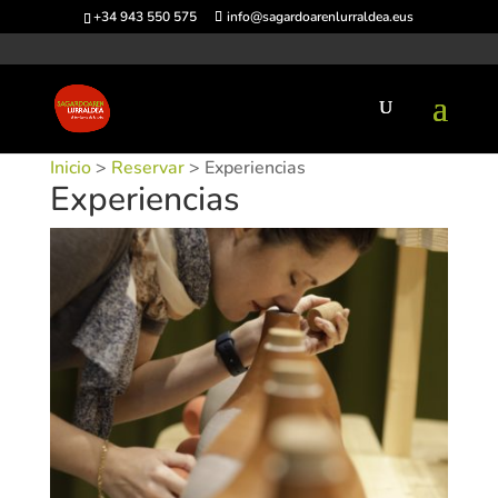
+34 943 550 575
info@sagardoarenlurraldea.eus
Inicio
>
Reservar
> Experiencias
Experiencias