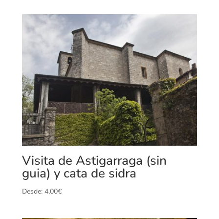
Visita de Astigarraga (sin
guia) y cata de sidra
Desde:
4,00
€