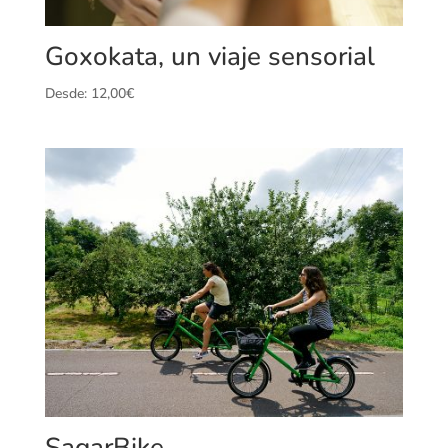
Goxokata, un viaje sensorial
Desde:
12,00
€
SagarBike