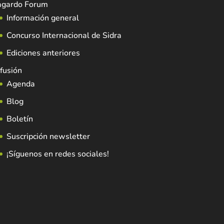
agardo Forum
Información general
Concurso Internacional de Sidra
Ediciones anteriores
fusión
Agenda
Blog
Boletín
Suscripción newsletter
¡Síguenos en redes sociales!