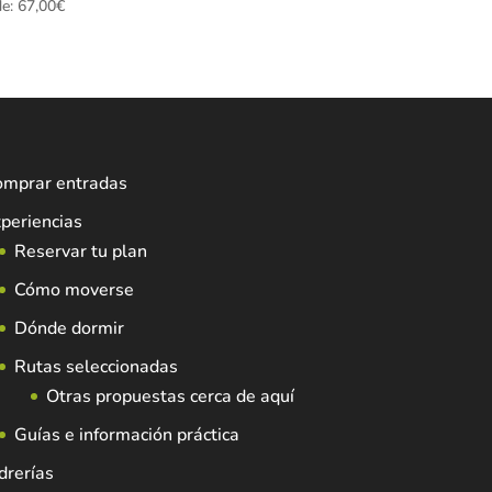
de:
67,00
€
omprar entradas
periencias
Reservar tu plan
Cómo moverse
Dónde dormir
Rutas seleccionadas
Otras propuestas cerca de aquí
Guías e información práctica
drerías