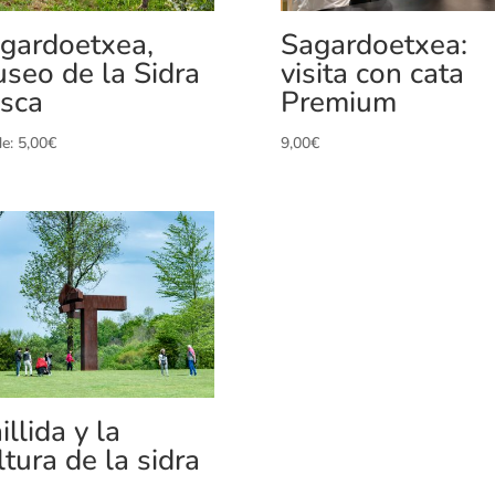
gardoetxea,
Sagardoetxea:
seo de la Sidra
visita con cata
sca
Premium
de:
5,00
€
9,00
€
illida y la
ltura de la sidra