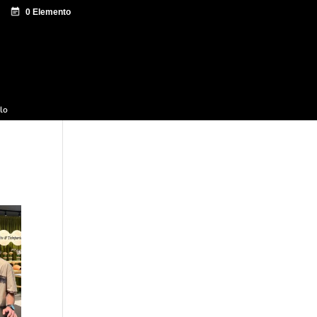
e documentación
Sagardo Forum
Difusión
ulo