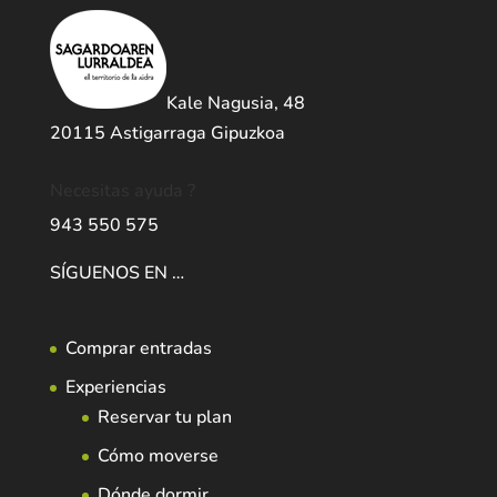
Kale Nagusia, 48
20115 Astigarraga Gipuzkoa
Necesitas ayuda ?
943 550 575
SÍGUENOS EN …
Comprar entradas
Experiencias
Reservar tu plan
Cómo moverse
Dónde dormir