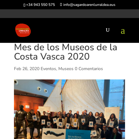
+34 943 550 575
info@sagardoarenlurraldea.eus
Mes de los Museos de la
Costa Vasca 2020
Feb 26, 2020
Eventos
,
Museos
0 Comentarios