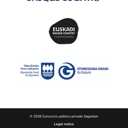
© 2026 Consorcio público privado Sagardun
Legal notice