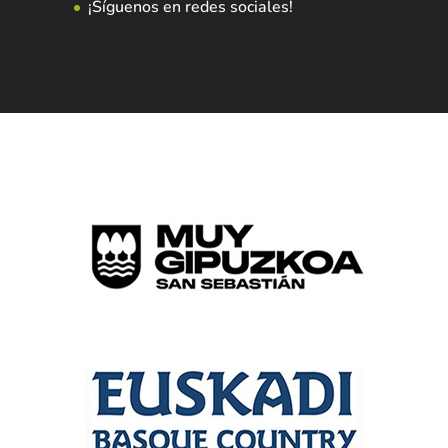
¡Síguenos en redes sociales!