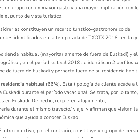
 Es un grupo con un mayor gasto y una mayor implicación con l
 el punto de vista turístico.
 sidrerías constituyen un recurso turístico-gastronómico de
 clientes identificados en la temporada de TXOTX 2018 -en la q
esidencia habitual (mayoritariamente de fuera de Euskadi) y el
ográfico-, en el períod estival 2018 se identifican 2 perfiles 
ene de fuera de Euskadi y pernocta fuera de su residencia habit
u residencia habitual (66%)
. Esta tipología de cliente acude a 
 Euskadi durante el período vacacional. Se trata, por lo tanto
s en Euskadi. De hecho, requieren alojamiento,
ería durante el mismo trayecto/ viaje, y afirman que visitan l
onómica que ayuda a conocer Euskadi.
 El otro colectivo, por el contrario, constituye un grupo de pers