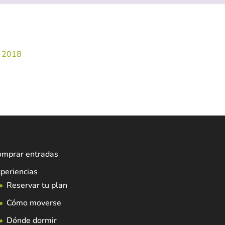
a 2018
omprar entradas
periencias
Reservar tu plan
Cómo moverse
Dónde dormir