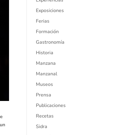
Experiencias
Exposiciones
Ferias
Formación
Gastronomía
Historia
Manzana
Manzanal
Museos
Prensa
Publicaciones
Recetas
de
 un
Sidra