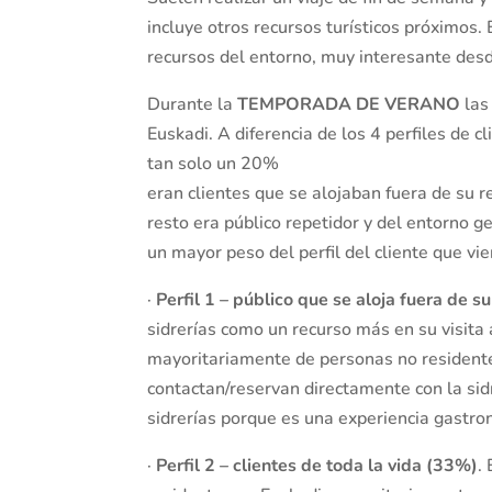
incluye otros recursos turísticos próximos.
recursos del entorno, muy interesante desde
Durante la
TEMPORADA DE VERANO
las
Euskadi. A diferencia de los 4 perfiles de
tan solo un 20%
eran clientes que se alojaban fuera de su r
resto era público repetidor y del entorno ge
un mayor peso del perfil del cliente que vi
·
Perfil 1 – público que se aloja fuera de s
sidrerías como un recurso más en su visita a
mayoritariamente de personas no residente
contactan/reservan directamente con la sidr
sidrerías porque es una experiencia gastr
·
Perfil 2 – clientes de toda la vida (33%)
.