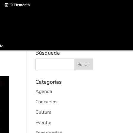
e documentación
Sagardo Forum
Difusión
ulo
Búsqueda
Categorías
Agenda
Concursos
Cultura
Eventos