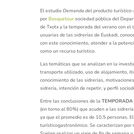
El estudio
Demanda del producto turístico-
por
Basquetour
sociedad pública del Depa
de Txotx y la temporada del verano con el o
usuarias de las sidrerías de Euskadi, conoc
con este conocimiento, atender a la potenc
como un recurso turístico.
Las temáticas que se analizan en la investi
transporte utilizado, uso de alojamiento, iti
conocimiento de las sidrerías, motivaciones 
sidrería, intención de repetir, y perfil soci
Entre las conclusiones de la
TEMPORADA 
(en torno al 80%) que acuden a las sidrería
ya que el promedio es de 10,5 personas. E
turísticogastronómico. Se caracterizan por 
Suelen realizar un viaje de fin de semana 