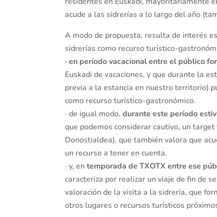
residentes en Euskadi, mayoritariamente en
acude a las sidrerías a lo largo del año (t
A modo de propuesta, resulta de interés es
sidrerías como recurso turístico-gastronóm
· en período vacacional entre el público f
Euskadi de vacaciones, y que durante la est
previa a la estancia en nuestro territorio) p
como recurso turístico-gastronómico.
· de igual modo,
durante este período estiv
que podemos considerar cautivo, un target
Donostialdea), que también valora que acudi
un recurso a tener en cuenta.
· y, en
temporada de TXOTX entre ese públi
caracteriza por realizar un viaje de fin de
valoración de la visita a la sidrería, que 
otros lugares o recursos turísticos próximos