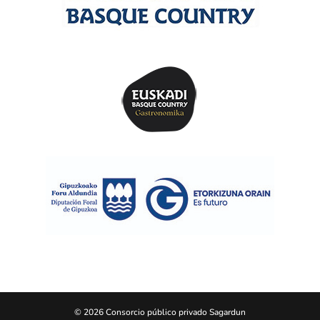
© 2026 Consorcio público privado Sagardun