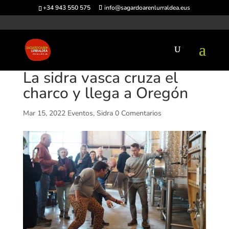
+34 943 550 575
info@sagardoarenlurraldea.eus
La sidra vasca cruza el
charco y llega a Oregón
Mar 15, 2022
Eventos
,
Sidra
0 Comentarios