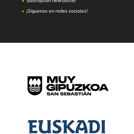
Suscripción newsletter
¡Síguenos en redes sociales!